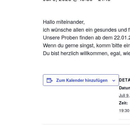
Hallo miteinander,
ich wünsche allen ein gesundes und f
Unsere Proben finden ab dem 22.01.2
Wenn du gerne singst, komm´bitte ein
Du bist herzlich willkommen, egal, wie 
DETA
Zum Kalender hinzufügen
Datu
Juli 9
Zeit:
19:30