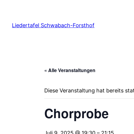
Liedertafel Schwabach-Forsthof
« Alle Veranstaltungen
Diese Veranstaltung hat bereits st
Chorprobe
Juli 9, 2025 @ 19:30
–
21:15