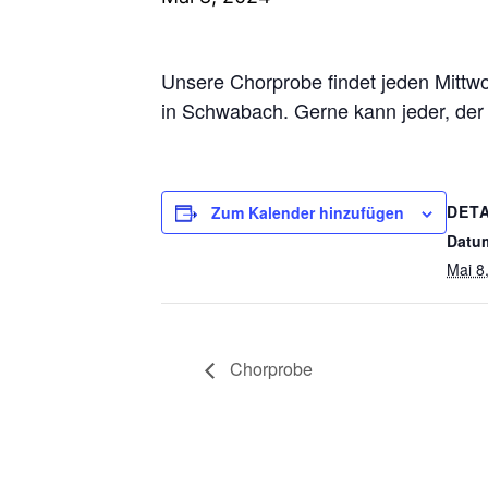
Unsere Chorprobe findet jeden Mittwo
in Schwabach. Gerne kann jeder, der 
DETA
Zum Kalender hinzufügen
Datu
Mai 8
Chorprobe