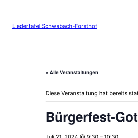
Liedertafel Schwabach-Forsthof
« Alle Veranstaltungen
Diese Veranstaltung hat bereits st
Bürgerfest-Got
Juli 21, 2024 @ 9:30
–
10:30