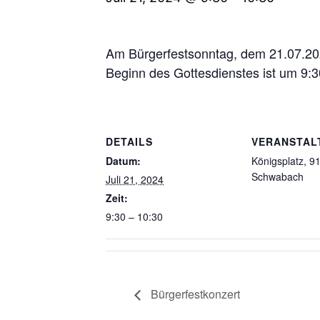
Am Bürgerfestsonntag, dem 21.07.2024
Beginn des Gottesdienstes ist um 9:
DETAILS
VERANSTAL
Datum:
Königsplatz, 9
Schwabach
Juli 21, 2024
Zeit:
9:30 – 10:30
Bürgerfestkonzert