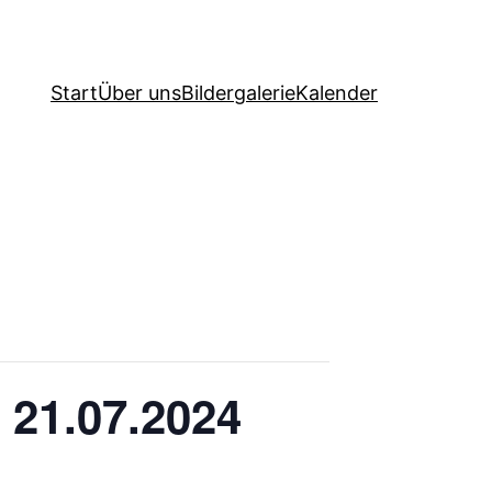
Start
Über uns
Bildergalerie
Kalender
 21.07.2024