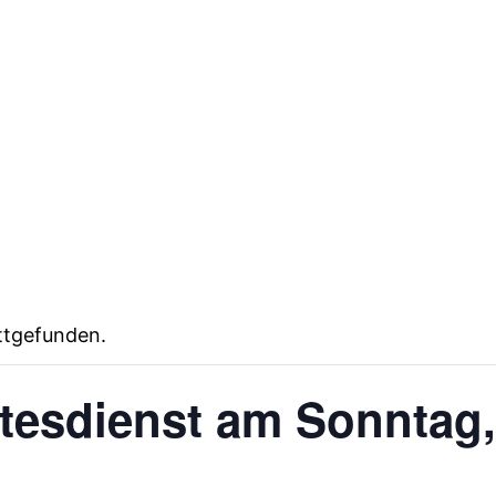
attgefunden.
tesdienst am Sonntag,